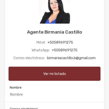
Agente Birmania Castillo
Móvil:
+50589691275
WhatsApp:
+50589691275
Correo electrónico:
birmaniacastillo.b@gmail.com
Ver mi listado
Nombre
Correo electrónico