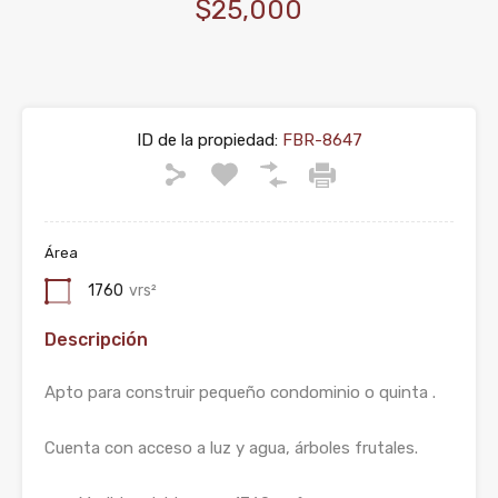
$25,000
ID de la propiedad:
FBR-8647
Área
1760
vrs²
Descripción
Apto para construir pequeño condominio o quinta .
Cuenta con acceso a luz y agua, árboles frutales.