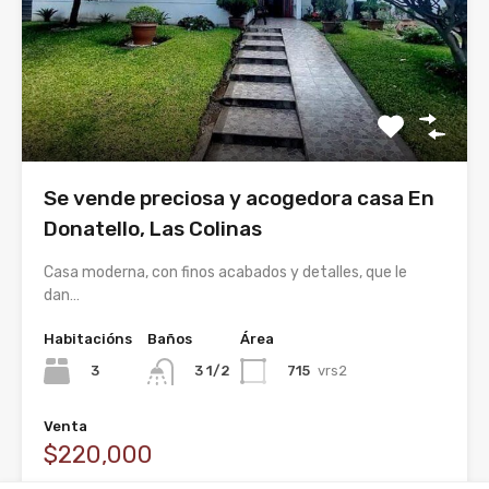
Se vende preciosa y acogedora casa En
Donatello, Las Colinas
Casa moderna, con finos acabados y detalles, que le
dan…
Habitacións
Baños
Área
3
715
vrs2
3 1/2
Venta
$220,000