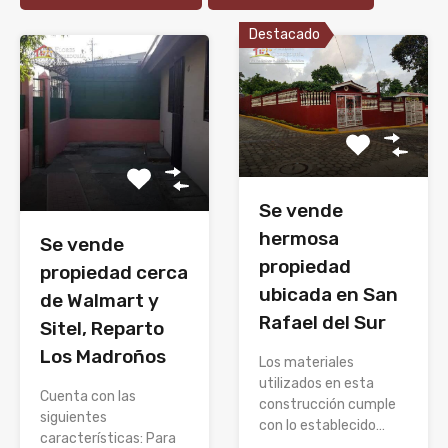
Destacado
Se vende
hermosa
Se vende
propiedad
propiedad cerca
ubicada en San
de Walmart y
Rafael del Sur
Sitel, Reparto
Los Madroños
Los materiales
utilizados en esta
Cuenta con las
construcción cumple
siguientes
con lo establecido…
características: Para