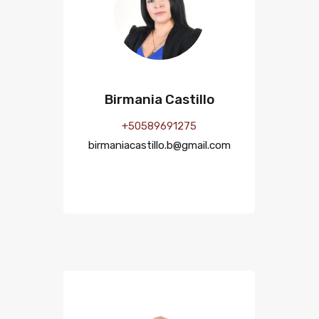
Birmania Castillo
+50589691275
birmaniacastillo.b@gmail.com