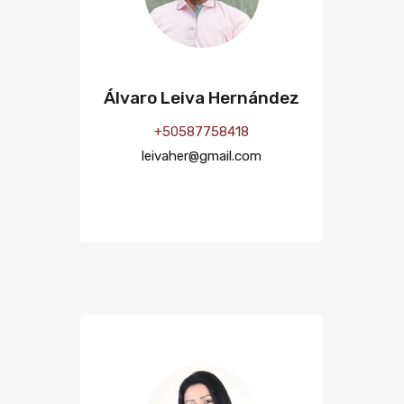
Álvaro Leiva Hernández
+50587758418
leivaher@gmail.com