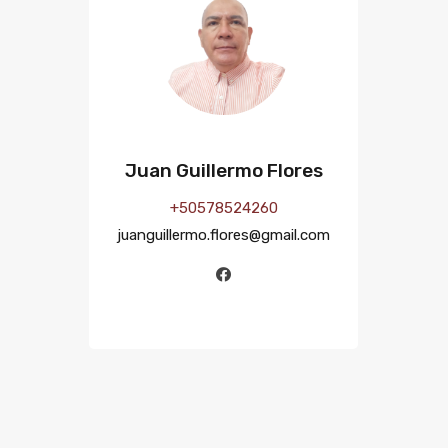
Juan Guillermo Flores
+50578524260
juanguillermo.flores@gmail.com