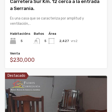
Carretera Sur Km. 12 cerca a la entrada
a Serrania.
Es una casa que se caracteriza por amplitud y
ventilación,…
Habitacións
Baños
Área
5
2,427
vrs2
5
Venta
$230,000
Destacado