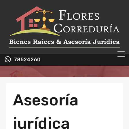
78524260
Asesoría
jurídica