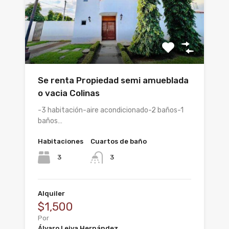
Se renta Propiedad semi amueblada
o vacia Colinas
-3 habitación-aire acondicionado-2 baños-1
baños…
Habitaciones
Cuartos de baño
3
3
Alquiler
$1,500
Por
Álvaro Leiva Hernández