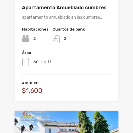
Apartamento Amueblado cumbres
apartamento amueblado en las cumbres.…
Habitaciones
Cuartos de baño
2
2
Área
sq ft
80
Alquiler
$1,600