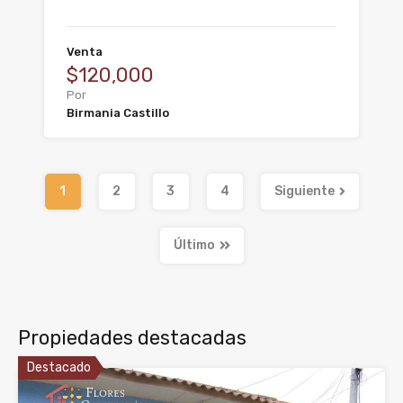
Venta
$120,000
Por
Birmania Castillo
1
2
3
4
Siguiente
Último
Propiedades destacadas
Destacado