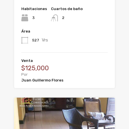
Habitaciones
Cuartos de baño
3
2
Área
Vrs
527
Venta
$125,000
Por
Juan Guillermo Flores