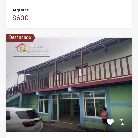
Alquiler
$600
Destacado