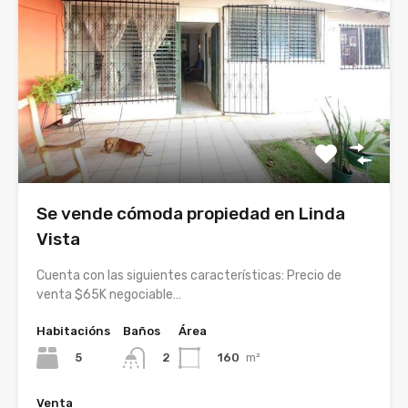
Se vende cómoda propiedad en Linda
Vista
Cuenta con las siguientes características: Precio de
venta $65K negociable…
Habitacións
Baños
Área
5
160
m²
2
Venta