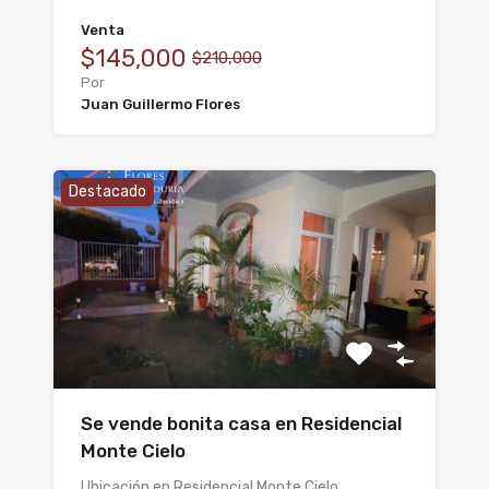
Venta
$145,000
$210,000
Por
Juan Guillermo Flores
Destacado
Se vende bonita casa en Residencial
Monte Cielo
Ubicación en Residencial Monte Cielo…