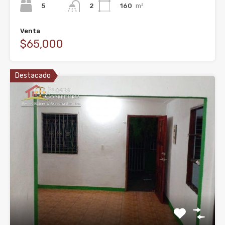
5
160
m²
2
Venta
$65,000
Destacado